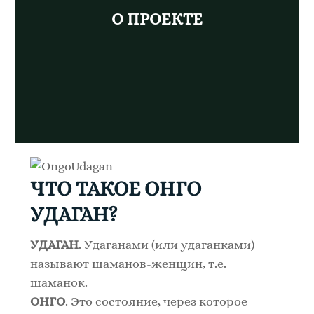
О ПРОЕКТЕ
ЧТО ТАКОЕ
ОНГО
УДАГАН
?
УДАГАН
. Удаганами (или удаганками)
называют шаманов-женщин, т.е.
шаманок.
ОНГО
. Это состояние, через которое