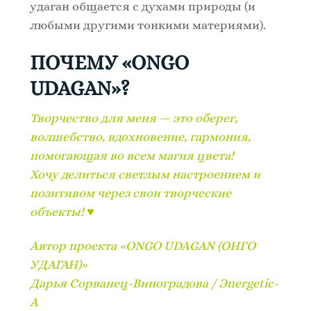
удаган общается с духами природы (и
любыми другими тонкими материями).
ПОЧЕМУ
«ONGO
UDAGAN»
?
Творчество для меня — это оберег,
волшебство, вдохновение, гармония,
помогающая во всем магия цвета!
Хочу делиться светлым настроением и
позитивом через свои творческие
объекты! ♥
Автор проекта «ONGO UDAGAN (ОНГО
УДАГАН)»
Дарья Сорванец-Виноградова / Эnergetic-
A