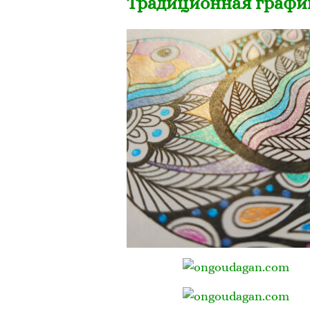
Традиционная графи