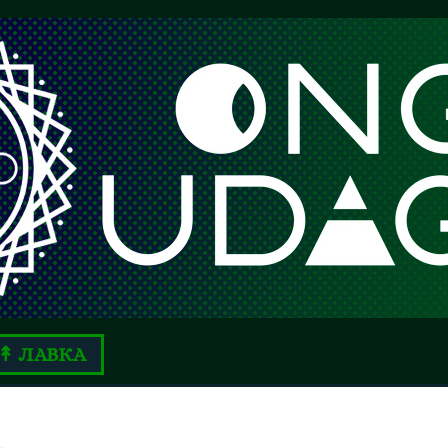
↟ ЛАВКА