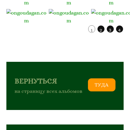
1
2
3
4
ВЕРНУТЬСЯ
ТУДА
на страницу всех альбомов