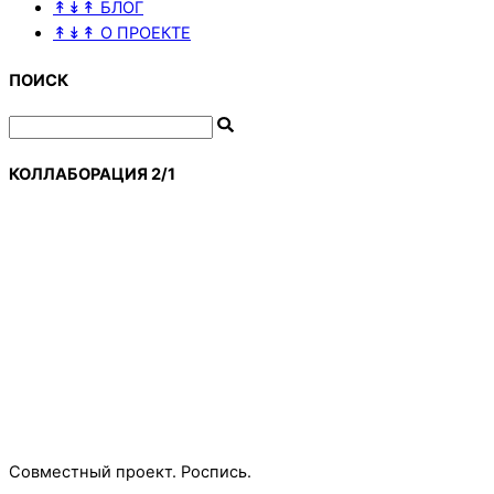
↟↡↟ БЛОГ
↟↡↟ О ПРОЕКТЕ
ПОИСК
КОЛЛАБОРАЦИЯ 2/1
Совместный проект. Роспись.