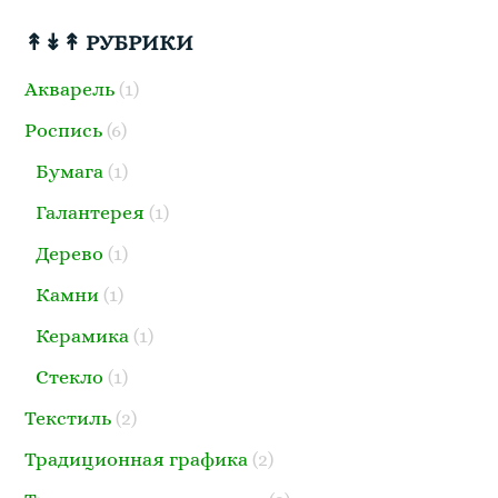
↟↡↟ РУБРИКИ
Акварель
(1)
Роспись
(6)
Бумага
(1)
Галантерея
(1)
Дерево
(1)
Камни
(1)
Керамика
(1)
Стекло
(1)
Текстиль
(2)
Традиционная графика
(2)