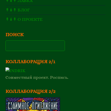
↟↡↟ ЛАВКА
↟↡↟ БЛОГ
↟↡↟ О ПРОЕКТЕ
ПОИСК
КОЛЛАБОРАЦИЯ 2/1
Совместный проект. Роспись.
КОЛЛАБОРАЦИЯ 2/2